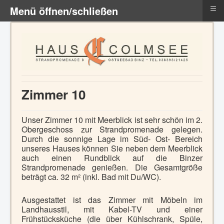
≡
Menü öffnen/schließen
Zimmer 10
Unser Zimmer 10 mit Meerblick ist sehr schön im 2.
Obergeschoss zur Strandpromenade gelegen.
Durch die sonnige Lage im Süd- Ost- Bereich
unseres Hauses können Sie neben dem Meerblick
auch einen Rundblick auf die Binzer
Strandpromenade genießen. Die Gesamtgröße
beträgt ca. 32 m² (inkl. Bad mit Du/WC).
Ausgestattet ist das Zimmer mit Möbeln im
Landhausstil, mit Kabel-TV und einer
Frühstücksküche (die über Kühlschrank, Spüle,