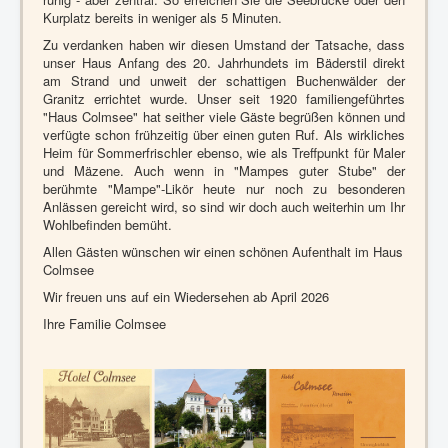
Kurplatz bereits in weniger als 5 Minuten.
Zu verdanken haben wir diesen Umstand der Tatsache, dass
unser Haus Anfang des 20. Jahrhundets im Bäderstil direkt
am Strand und unweit der schattigen Buchenwälder der
Granitz errichtet wurde. Unser seit 1920 familiengeführtes
"Haus Colmsee" hat seither viele Gäste begrüßen können und
verfügte schon frühzeitig über einen guten Ruf. Als wirkliches
Heim für Sommerfrischler ebenso, wie als Treffpunkt für Maler
und Mäzene. Auch wenn in "Mampes guter Stube" der
berühmte "Mampe"-Likör heute nur noch zu besonderen
Anlässen gereicht wird, so sind wir doch auch weiterhin um Ihr
Wohlbefinden bemüht.
Allen Gästen wünschen wir einen schönen Aufenthalt im Haus
Colmsee
Wir freuen uns auf ein Wiedersehen ab April 2026
Ihre Familie Colmsee