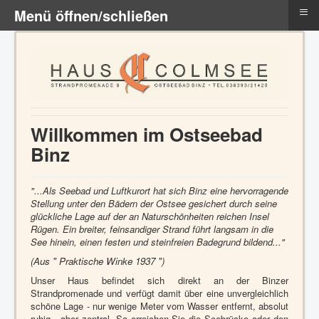
≡
Menü öffnen/schließen
Willkommen im Ostseebad
Binz
"...Als Seebad und Luftkurort hat sich Binz eine hervorragende
Stellung unter den Bädern der Ostsee gesichert durch seine
glückliche Lage auf der an Naturschönheiten reichen Insel
Rügen. Ein breiter, feinsandiger Strand führt langsam in die
See hinein, einen festen und steinfreien Badegrund bildend..."
(Aus " Praktische Winke 1937 ")
Unser Haus befindet sich direkt an der Binzer
Strandpromenade und verfügt damit über eine unvergleichlich
schöne Lage - nur wenige Meter vom Wasser entfernt, absolut
ruhig - aber zentral. So erreichen Sie die Seebrücke oder den