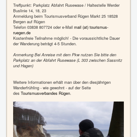
Treffpunkt: Parkplatz Abfahrt Rusewase / Haltestelle Werder
Buslinie 14, 18, 23
Anmeldung beim Tourismusverband Rügen Markt 25 18528
Bergen auf Rügen
Telefon 03838 807724 oder e-Mail
mail (at) tourismus-
ruegen.de
Kostenfreie Teilnahme möglich! - Die voraussichtliche Dauer
der Wanderung beträgt 4-5 Stunden.
Anmerkung Bei Anreise mit dem Pkw nutzen Sie bitte den
Parkplatz an der Abfahrt Rusewase (L 303 zwischen Sassnitz
und Hagen)
Weitere Informationen erhält man über den diesjährigen
Wanderfrühling - wie gewohnt - auf der Seite
des
Tourismusverbandes Rügen
.